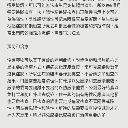
遭受破壞，所以可能無法產生足夠抗體供檢出，所以每6個月
需要追蹤檢查一次，陽性貓追蹤檢查出現陰性表示上次可能
為偽陽性，陰性貓變陽性可能當時檢查為空窗期，醫生需要
根據症狀和他檢查所見去判斷需要做的檢查和追蹤時間，經
常出門的公貓是危險群，需要特別注意
預防和治療
沒有藥物可以真正有效的控制此病，對症治療和增強抵抗力
是主要的治療方式，疾病惡化速度緩慢，常可見感染後數年
沒見症狀，所以生病的貓需要作此檢查，不管他之前檢查的
結果，口腔需要經常清理保持乾淨以免感染和去感染他貓，
感染的貓需要隔離不要出門以防感染他貓，公貓最好結紮以
免打架和防止外出去感染，住一起的貓有陽性反應者其他貓
也要做檢查，已檢查的貓也要定期追蹤檢查不管陽性或陰
性，因為有偽陽性和陰性，新進的貓需要檢查後沒感染才能
進入家裏來，所以避免感染比感染後再治療重要的多