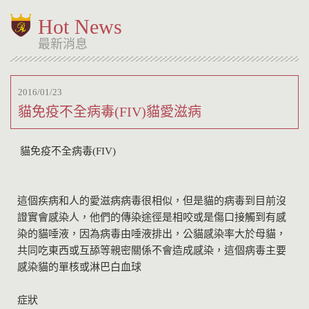
Hot News
最新消息
2016/01/23
貓免疫不全病毒(FIV)貓愛滋病
貓免疫不全病毒(FIV)
這個疾病和人的愛滋病病毒很相似，但是貓的病毒到目前沒
證實會感染人，他們的傳染途徑是相咬或是傷口接觸到有感
染的貓唾液，因為病毒由唾液排出，公貓感染率大於母貓，
共同吃東西或互舔等親密關係不會造成感染，這個病毒主要
感染貓的單核或淋巴白血球
症狀