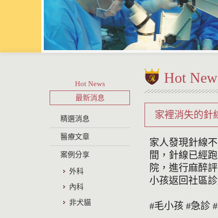
Hot New
Hot News
最新消息
家裡消失的針線竟然
精選消息
醫療文章
家人發現針線不
間，針線已經跑
案例分享
院，進行麻醉評
外科
小孩返回社區診
內科
非犬貓
#毛小孩 #急診 