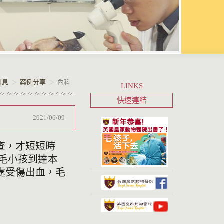
消息
案例分享
內科
LINKS
快速連結
2021/06/09
查，才短短時
毛小孩到達本
處受傷出血，毛