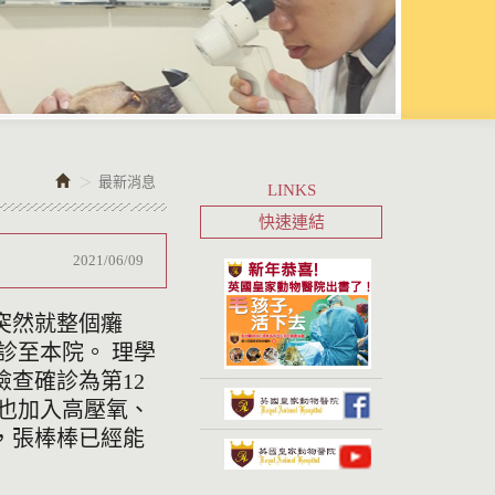
最新消息
LINKS
快速連結
2021/06/09
突然就整個癱
診至本院。 理學
查確診為第12
，也加入高壓氧、
，張棒棒已經能