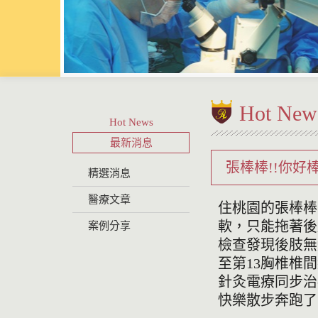
Hot New
Hot News
最新消息
張棒棒!!你好棒
精選消息
醫療文章
住桃園的張棒棒
軟，只能拖著後
案例分享
檢查發現後肢無
至第13胸椎椎
針灸電療同步治
快樂散步奔跑了