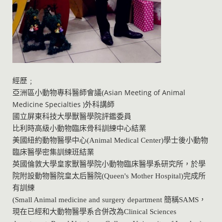
經歷﹔
Asian Meeting of Animal
亞洲區小動物專科醫師會議(
Medicine Specialties )
外科講師
國立屏東科技大學獸醫學院評鑑委員
比利時高級小動物臨床骨科訓練中心結業
美國紐約動物醫學中心(Animal Medical Center)學士後小動物
臨床醫學密集訓練班結業
英國
倫敦大學
皇家獸醫學院小動物臨床醫學系研究所，於學
院附設動物醫院皇太后醫院(Queen's Mother Hospital)完成所
有訓練
(Small Animal medicine and surgery department 簡稱SAMS，
現在已經和大動物醫學系合併改為Clinical Sciences