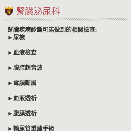
腎臟泌尿科
腎臟疾病診斷可能做到的相關檢查:
►尿檢
►血液檢查
►腹腔超音波
►電腦斷層
►血液透析
►腹膜透析
►輸尿管重建手術